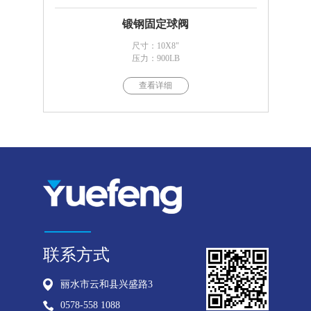
锻钢固定球阀
尺寸：10X8"
压力：900LB
查看详细
联系方式
丽水市云和县兴盛路3
号
0578-558 1088