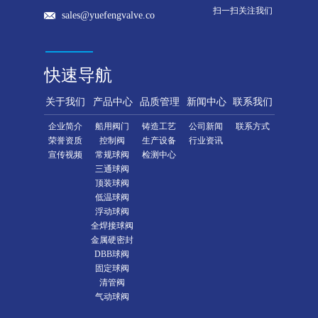
扫一扫关注我们
sales@yuefengvalve.co
m
快速导航
关于我们
产品中心
品质管理
新闻中心
联系我们
企业简介
船用阀门
铸造工艺
公司新闻
联系方式
荣誉资质
控制阀
生产设备
行业资讯
宣传视频
常规球阀
检测中心
三通球阀
顶装球阀
低温球阀
浮动球阀
全焊接球阀
金属硬密封
DBB球阀
球阀
固定球阀
清管阀
气动球阀