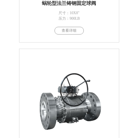
蜗轮型法兰铸钢固定球阀
尺寸：10X8"
压力：900LB
查看详细