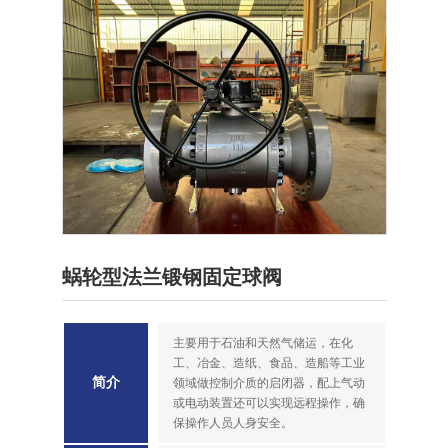
蜗轮型法兰锻钢固定球阀
主要用于石油和天然气储运，在化
工、冶金、造纸、食品、造船等工业
简介
领域做控制介质的启闭器，配上气动
或电动装置还可以实现远程操作，确
保操作人员人身安全。