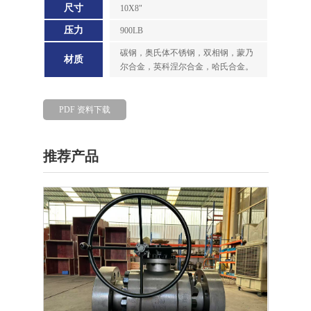
尺寸
10X8"
压力
900LB
碳钢，奥氏体不锈钢，双相钢，蒙乃
材质
尔合金，英科涅尔合金，哈氏合金。
PDF 资料下载
推荐产品