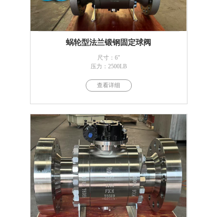
蜗轮型法兰锻钢固定球阀
尺寸：6"
压力：2500LB
查看详细