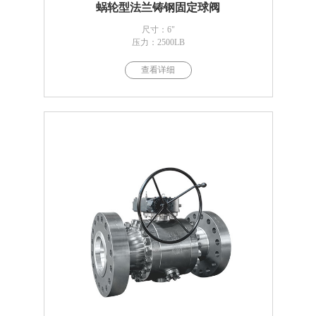
蜗轮型法兰铸钢固定球阀
尺寸：6"
压力：2500LB
查看详细