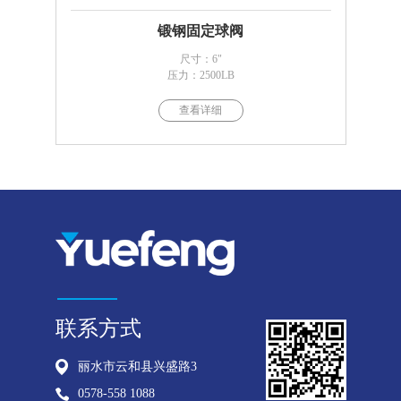
锻钢固定球阀
尺寸：6"
压力：2500LB
查看详细
联系方式
丽水市云和县兴盛路3
号
0578-558 1088