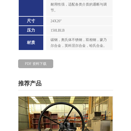
耐用性强，适配各类介质的通断与调
节。
尺寸
24X20"
压力
150LBLB
碳钢，奥氏体不锈钢，双相钢，蒙乃
材质
尔合金，英科涅尔合金，哈氏合金。
PDF 资料下载
推荐产品