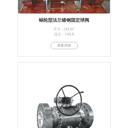
蜗轮型法兰锻钢固定球阀
尺寸：24X20"
压力：150LB
查看详细