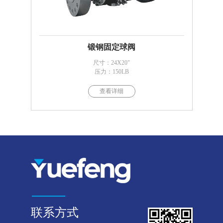
锻钢固定球阀
尺寸：24X20"
压力：150LB
查看详细
联系方式