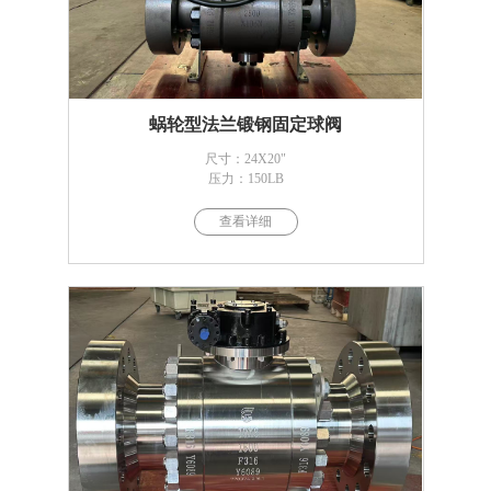
蜗轮型法兰锻钢固定球阀
尺寸：24X20"
压力：150LB
查看详细