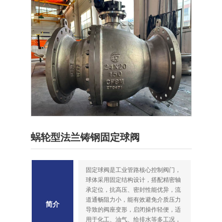
蜗轮型法兰铸钢固定球阀
固定球阀是工业管路核心控制阀门，
球体采用固定结构设计，搭配精密轴
承定位，抗高压、密封性能优异，流
道通畅阻力小，能有效避免介质压力
简介
导致的阀座变形，启闭操作轻便，适
用于化工、油气、给排水等多工况，