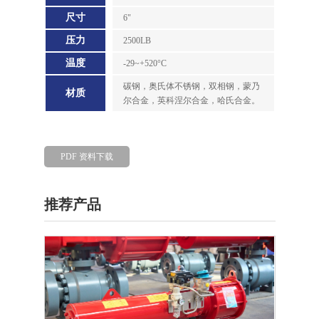
尺寸
6"
压力
2500LB
温度
-29~+520°C
碳钢，奥氏体不锈钢，双相钢，蒙乃
材质
尔合金，英科涅尔合金，哈氏合金。
PDF 资料下载
推荐产品