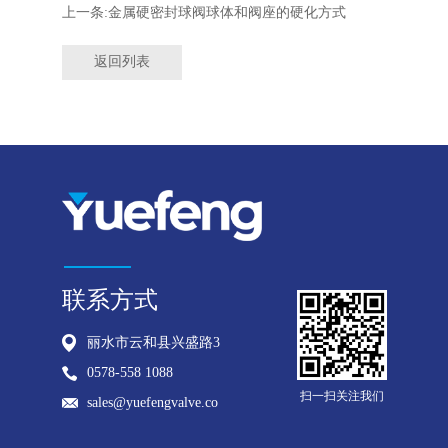
上一条:金属硬密封球阀球体和阀座的硬化方式
返回列表
联系方式
丽水市云和县兴盛路3
号
0578-558 1088
扫一扫关注我们
sales@yuefengvalve.co
m