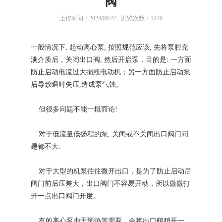
阀
上传时间：2024/06/22
浏览次数：3470
一般情况下, 起动离心泵, 按照规范应该, 先将泵腔充
满介质后，关闭出口阀, 然后开启泵，目的是: 一方面
防止启动电流过大损毁电动机；另一方面防止启动泵
后导致瞬时失压,造成泵气蚀。
但很多问题不能一概而论!
对于低流量低扬程的泵, 关闭或不关闭出口阀门问
题都不大.
对于大型的机泵往往微开出口，是为了防止启动后
阀门前后压差大，出口阀门不容易开动，所以微微打
开一点出口阀门开度。
有的离心泵由于预热等需要，会将出口阀稍开一