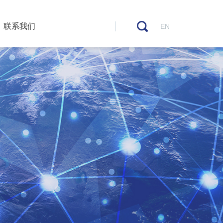
联系我们
EN