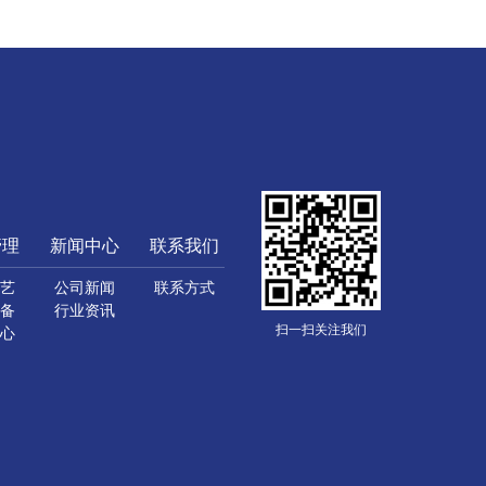
管理
新闻中心
联系我们
艺
公司新闻
联系方式
备
行业资讯
扫一扫关注我们
心