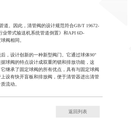
因此，清管阀的设计规范符合GB/T 19672-
然气行业带式输送机系统管道倒置》和API 6D-
定球阀相同。
后，设计创新的一种新型阀门。它通过球体90°
根据球阀的特点设计成双重闭锁和排放功能，这
。它继承了固定球阀的所有优点，具有与固定球阀
管上设有快开盲板和排放阀，便于清管器进出清管
介质流动。
返回列表